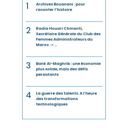
1
Archives Bouanani : pour
raconter l’histoire
2
Radia Houari Chmanti,
Secrétaire Générale du Club des
Femmes Administrateurs du
Maroc : « ...
3
Bank Al-Maghrib : une économie
plus solide, mais des défis
persistants
4
La guerre des talents. A l’heure
des transformations
technologiques