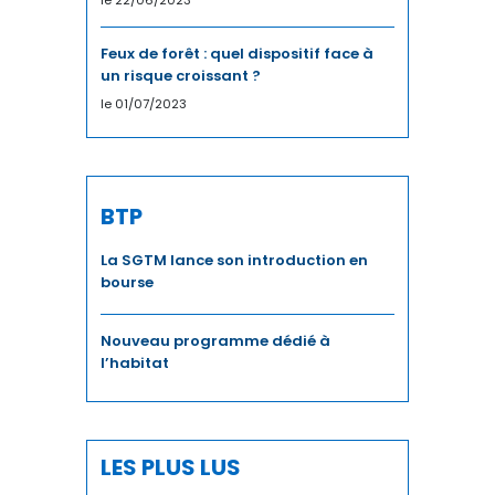
le 22/06/2023
Feux de forêt : quel dispositif face à
un risque croissant ?
le 01/07/2023
BTP
La SGTM lance son introduction en
bourse
Nouveau programme dédié à
l’habitat
LES PLUS LUS