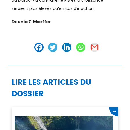
du Maroc. Au contraire, le PIB et la croissance
seraient plus élevés qu’en cas d’inaction.
Dounia Z. Mseffer
LIRE LES ARTICLES DU
DOSSIER
→