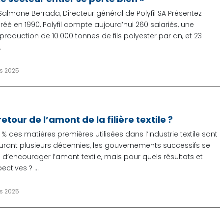
Salmane Berrada, Directeur général de Polyfil SA Présentez-
Créé en 1990, Polyfil compte aujourd’hui 260 salariés, une
roduction de 10 000 tonnes de fils polyester par an, et 23
.
rs 2025
etour de l’amont de la filière textile ?
% des matières premières utilisées dans l’industrie textile sont
urant plusieurs décennies, les gouvernements successifs se
 d’encourager l’amont textile, mais pour quels résultats et
ctives ? ...
rs 2025