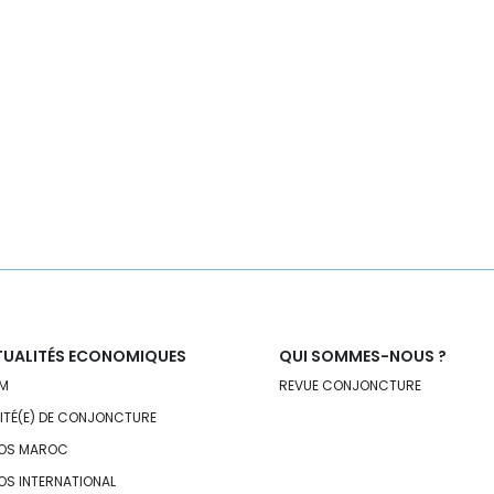
UALITÉS ECONOMIQUES
QUI SOMMES-NOUS ?
M
REVUE CONJONCTURE
VITÉ(E) DE CONJONCTURE
OS MAROC
OS INTERNATIONAL