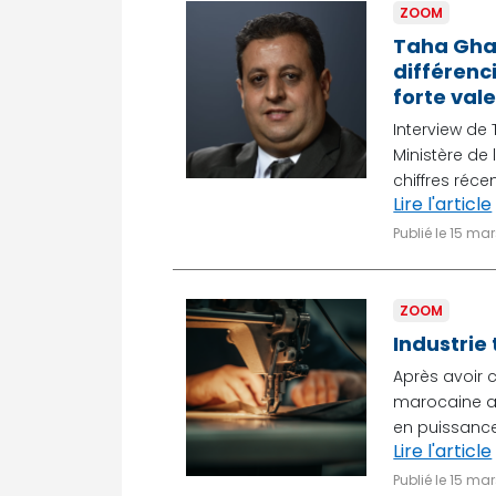
ZOOM
Taha Ghaz
différenci
forte val
Interview de 
Ministère de
chiffres réce
Lire l'article
Publié le 15 ma
ZOOM
Industrie
Après avoir c
marocaine a
en puissance 
Lire l'article
Publié le 15 ma