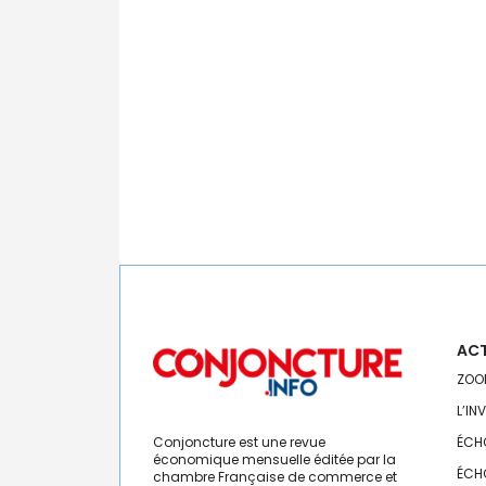
ACT
ZOO
L’IN
Conjoncture est une revue
ÉCH
économique mensuelle éditée par la
ÉCH
chambre Française de commerce et