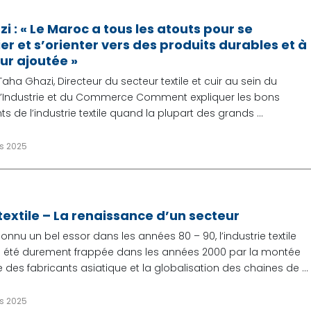
i : « Le Maroc a tous les atouts pour se
er et s’orienter vers des produits durables et à
eur ajoutée »
Taha Ghazi, Directeur du secteur textile et cuir au sein du
 l’Industrie et du Commerce Comment expliquer les bons
nts de l’industrie textile quand la plupart des grands ...
rs 2025
 textile – La renaissance d’un secteur
onnu un bel essor dans les années 80 – 90, l’industrie textile
 été durement frappée dans les années 2000 par la montée
des fabricants asiatique et la globalisation des chaines de ...
rs 2025