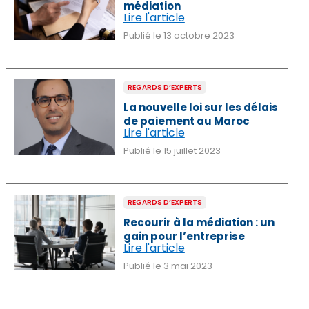
ESPACE MÉDIAS
médiation
Lire l'article
Publié le 13 octobre 2023
CULTURE
REVUE CONJONCTURE
REGARDS D’EXPERTS
La nouvelle loi sur les délais
de paiement au Maroc
CONSULTER LA REVUE
Lire l'article
Publié le 15 juillet 2023
CONTACT
REGARDS D’EXPERTS
AÉRIEN
Recourir à la médiation : un
gain pour l’entreprise
AERIEN
Lire l'article
Publié le 3 mai 2023
AÉRONAUTIQUE
AFRIQUE