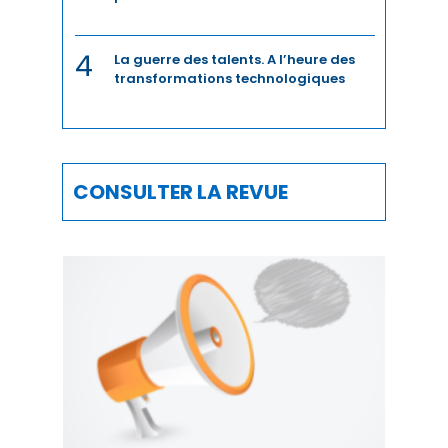
DÉVELOPPEMENT HUMAIN
4
La guerre des talents. A l’heure des
transformations technologiques
DIGITAL
DIPLOMATIE
DISTRIBUTION
CONSULTER LA REVUE
ECONOMIE
ECONOMIE BLEUE
ECONOMIE CIRCULAIRE
EDUCATION
ÉDUCATION / FORMATION
EMPLOI