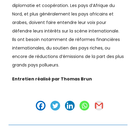
TELECOM
diplomatie et coopération. Les pays d’Afrique du
Nord, et plus généralement les pays africains et
TEXTILE
arabes, doivent faire entendre leur voix pour
TOURISME
défendre leurs intérêts sur la scène internationale.
Ils ont besoin notamment de réformes financières
TRANSPORTS / LOGISTIQUE
internationales, du soutien des pays riches, ou
encore de réductions d’émissions de la part des plus
TRAVAIL
grands pays pollueurs.
Entretien réalisé par Thomas Brun