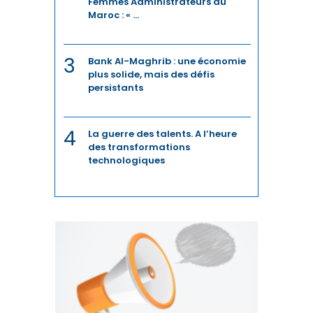
Femmes Administrateurs du
Maroc : « ...
3
Bank Al-Maghrib : une économie
plus solide, mais des défis
persistants
4
La guerre des talents. A l’heure
des transformations
technologiques