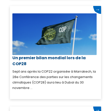
→
Un premier bilan mondial lors de la
COP28
Sept ans après la COP22 organisée à Marrakech, la
28e Conférence des parties sur les changements
climatiques (COP28) aura lieu à Dubaï du 30
novembre ...
→