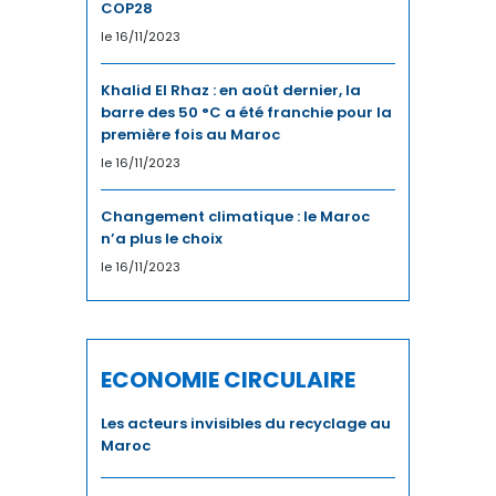
COP28
le 16/11/2023
Khalid El Rhaz : en août dernier, la
barre des 50 °C a été franchie pour la
première fois au Maroc
le 16/11/2023
Changement climatique : le Maroc
n’a plus le choix
le 16/11/2023
ECONOMIE CIRCULAIRE
Les acteurs invisibles du recyclage au
Maroc