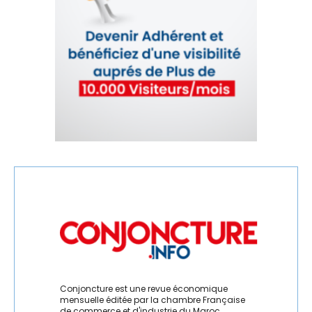
Conjoncture est une revue économique
mensuelle éditée par la chambre Française
de commerce et d'industrie du Maroc