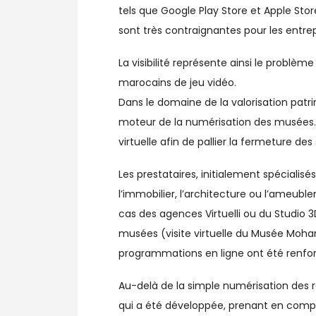
tels que Google Play Store et Apple Stor
sont très contraignantes pour les entre
La visibilité représente ainsi le problè
marocains de jeu vidéo.
Dans le domaine de la valorisation patri
moteur de la numérisation des musées. Pl
virtuelle afin de pallier la fermeture des 
Les prestataires, initialement spéciali
l’immobilier, l’architecture ou l’ameubl
cas des agences Virtuelli ou du Studio 
musées (visite virtuelle du Musée Moham
programmations en ligne ont été renfo
Au-delà de la simple numérisation des re
qui a été développée, prenant en comp