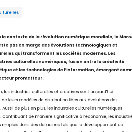
ulturelles
 le contexte de la révolution numérique mondiale, le Maro
este pas en marge des évolutions technologiques et
urelles qui transforment les sociétés modernes. Les
stries culturelles numériques, fusion entre la créativité
stique et les technologies de l’information, émergent co
ecteur prometteur.
n, les industries culturelles et créatives sont aujourd’hui
e leurs modèles de distribution liées aux évolutions des
ussi, de plus en plus, les industries culturelles numériques
Contribuant de manière significative à l’économie, les industri
es emplois dans des domaines tels que le développement de