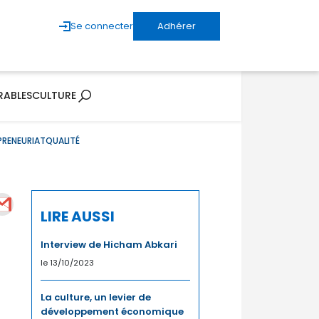
Se connecter
Adhérer
RABLES
CULTURE
PRENEURIAT
QUALITÉ
LIRE AUSSI
Interview de Hicham Abkari
le 13/10/2023
La culture, un levier de
développement économique