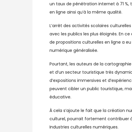
un taux de pénétration internet à 71 %,
en ligne ainsi qu’à la même qualité.
L’arrêt des activités scolaires culturel
avec les publics les plus éloignés. En c
de propositions culturelles en ligne a 
numérique généralisée.
Pourtant, les auteurs de la cartographi
et d’un secteur touristique très dynami
d’expositions immersives et d’expérience
peuvent cibler un public touristique, mai
éducative.
À cela s’ajoute le fait que la création 
culturel, pourrait fortement contribue
Industries culturelles numériques.