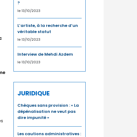
?
le 13/10/2023
L’artiste, à la recherche d’un
véritable statut
c
le 13/10/2023
Interview de Mehdi Azdem
le 13/10/2023
mme
JURIDIQUE
Chèques sans provision : « La
dépénalisation ne veut pas
dire impunité »
es
Les cautions administratives :