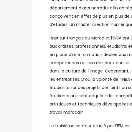
département d’arts narratifs afin de ré
conçoivent en effet de plus en plus de 
d’études. Un master création numérique a
l’Institut français du Maroc et l’INBA on
aux artistes, professionnels, étudiants 
en place d’une formation dédiée aux mé
compétences au sein des deux cursus : 
dans la culture de l’image. Cependant, l
les entreprises. D’où la volonté de l’INBA
étudiants sur des projets conjoints ou su
étudiants puissent acquérir des compé
artistiques et techniques développées et
travail marocain.
Le troisième secteur étudié par l’IFM est