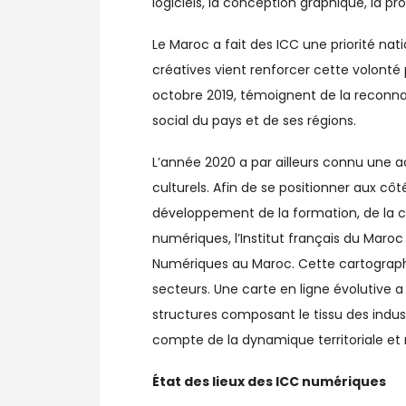
logiciels, la conception graphique, la p
Le Maroc a fait des ICC une priorité nati
créatives vient renforcer cette volonté 
octobre 2019, témoignent de la reconn
social du pays et de ses régions.
L’année 2020 a par ailleurs connu une a
culturels. Afin de se positionner aux cô
développement de la formation, de la cr
numériques, l’Institut français du Maroc
Numériques au Maroc. Cette cartograph
secteurs. Une carte en ligne évolutive 
structures composant le tissu des indu
compte de la dynamique territoriale et 
État des lieux des ICC numériques