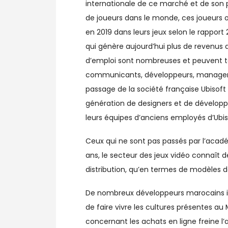
internationale de ce marché et de son 
de joueurs dans le monde, ces joueurs on
en 2019 dans leurs jeux selon le rapport
qui génère aujourd’hui plus de revenus 
d’emploi sont nombreuses et peuvent touc
communicants, développeurs, managers d
passage de la société française Ubisoft
génération de designers et de dévelop
leurs équipes d’anciens employés d’Ubis
Ceux qui ne sont pas passés par l’acadé
ans, le secteur des jeux vidéo connaît
distribution, qu’en termes de modèles d
De nombreux développeurs marocains indé
de faire vivre les cultures présentes au
concernant les achats en ligne freine l’