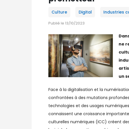
Culture
Digital
Industries c
Publié le 13/10/2023
Dans
ne r
cult
indu
arti
un s
Face à la digitalisation et la numérisatio
confrontées à des mutations profondes d
technologies et des usages numériques. A
connaissent une croissance importante. 
culturelles numériques (ICC) créent d