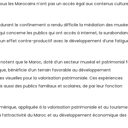
 tous les Marocains n’ont pas un accès égal aux contenus culture
les durant le confinement a rendu difficile la médiation des musée
e qui concerne les publics qui ont accès à internet, la surabonda
eu un effet contre-productif avec le développement d’une fatigu
e notent que le Maroc, doté d’un secteur muséal et patrimonial f
que, bénéficie d’un terrain favorable au développement
s visuelles pour la valorisation patrimoniale. Ces expériences
s aussi des publics familiaux et scolaires, de par leur fonction
numérique, appliquée à la valorisation patrimoniale et au tourisme
r à l’attractivité du Maroc et au développement économique des