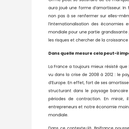
aura joué une forme d’amortisseur. In f
non pas à se renfermer sur elles-même
l’internationalisation des économies 
mondiale pour une partie grandissante 
les risques et chercher de la croissance
Dans quelle mesure cela peut-il impa
La France a toujours mieux résisté que 
vu dans la crise de 2008 à 2012 : le p
d’Europe. En effet, fort de ses amortiss
structurant dans le paysage bancaire
périodes de contraction. En miroir,
entrepreneurs et notre économie moins 
mondiale.
Dans ce contexte-là, Bpifrance pousse