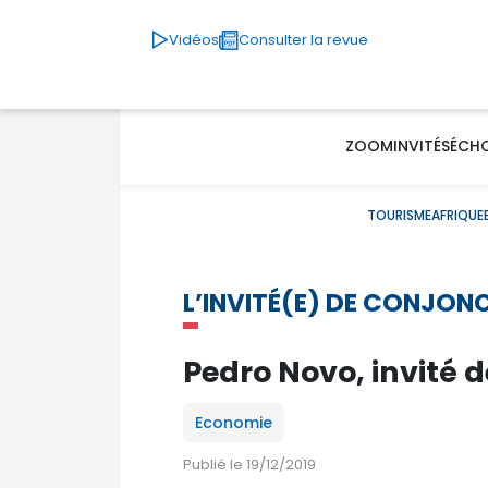
Vidéos
Consulter la revue
ZOOM
INVITÉS
ÉCH
TOURISME
AFRIQUE
L’INVITÉ(E) DE CONJON
Pedro Novo, invité 
Economie
Publié le 19/12/2019