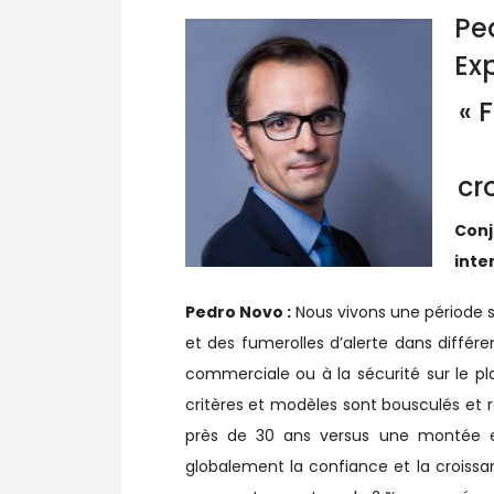
Pe
Ex
« 
cr
Conj
inte
Pedro Novo :
Nous vivons une période se
et des fumerolles d’alerte dans différe
commerciale ou à la sécurité sur le p
critères et modèles sont bousculés et 
près de 30 ans versus une montée en 
globalement la confiance et la croiss