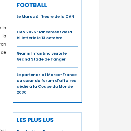
FOOTBALL
Le Maroc à l’heure de la CAN
 la
CAN 2025 : lancement de la
 la
billetterie le 13 octobre
’on
 de
Gianni Infantino visite le
Grand Stade de Tanger
Le partenariat Maroc-France
au cœur du forum d’affaires
dédié à la Coupe du Monde
2030
t
LES PLUS LUS
ait