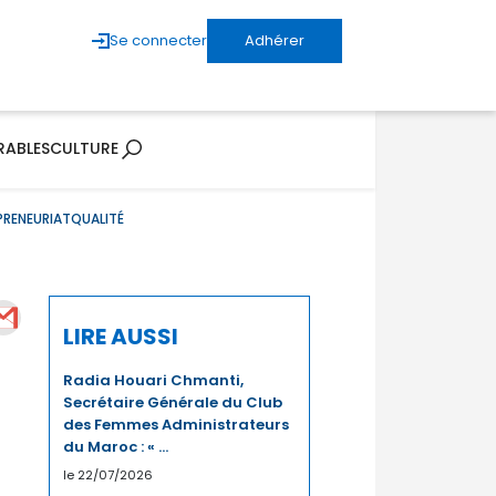
Se connecter
Adhérer
RABLES
CULTURE
PRENEURIAT
QUALITÉ
LIRE AUSSI
Radia Houari Chmanti,
Secrétaire Générale du Club
des Femmes Administrateurs
du Maroc : « ...
le 22/07/2026