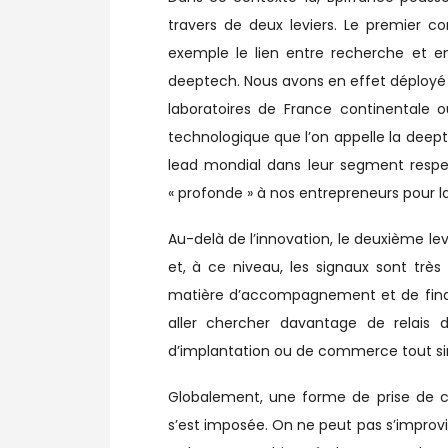
travers de deux leviers. Le premier co
exemple le lien entre recherche et e
deeptech. Nous avons en effet déployé u
laboratoires de France continentale 
technologique que l’on appelle la deep
lead mondial dans leur segment respect
« profonde » à nos entrepreneurs pour l
Au-delà de l’innovation, le deuxième levi
et, à ce niveau, les signaux sont tr
matière d’accompagnement et de finance
aller chercher davantage de relais de
d’implantation ou de commerce tout simp
Globalement, une forme de prise de c
s’est imposée. On ne peut pas s’improvis