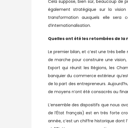
Cela suppose, bien sûr, beaucoup de 
également stratégique sur la visio
transformation auxquels elle sera
d’internationalisation.
Quelles ont été les retombées de la n
Le premier bilan, et c’est une très belle
de marche pour construire une vision
Export qui réunit les Régions, les Cha
banquier du commerce extérieur qu’est 
de la part des entrepreneurs. Aujourd’h
de moyens n’ont été consacrés au finan
L’ensemble des dispositifs que nous av
de l’État français) est en très forte 
année, c’est un chiffre historique dont l