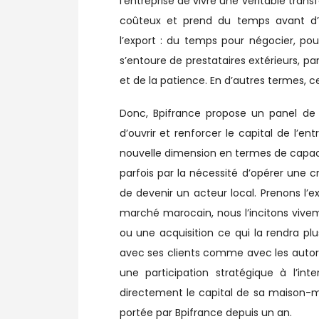
l’entreprise de vivre une véritable trans
coûteux et prend du temps avant d’o
l’export : du temps pour négocier, pour
s’entoure de prestataires extérieurs, p
et de la patience. En d’autres termes, c
Donc, Bpifrance propose un panel de 
d’ouvrir et renforcer le capital de l’ent
nouvelle dimension en termes de capaci
parfois par la nécessité d’opérer une 
de devenir un acteur local. Prenons l’e
marché marocain, nous l’incitons vive
ou une acquisition ce qui la rendra pl
avec ses clients comme avec les autori
une participation stratégique à l’int
directement le capital de sa maison-mè
portée par Bpifrance depuis un an.