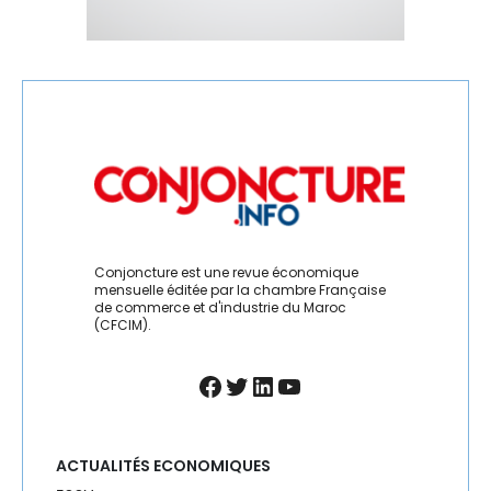
Conjoncture est une revue économique
mensuelle éditée par la chambre Française
de commerce et d'industrie du Maroc
(CFCIM).
Facebook
Twitter
LinkedIn
YouTube
ACTUALITÉS ECONOMIQUES