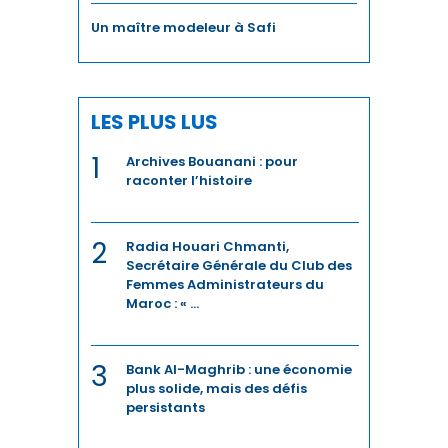
Un maître modeleur à Safi
LES PLUS LUS
1
Archives Bouanani : pour
raconter l’histoire
2
Radia Houari Chmanti,
Secrétaire Générale du Club des
Femmes Administrateurs du
Maroc : « ...
3
Bank Al-Maghrib : une économie
plus solide, mais des défis
persistants