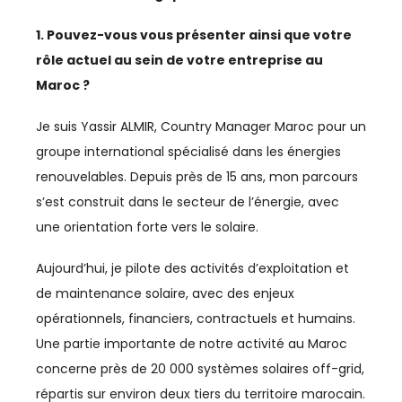
AGRICULTURE
1. Pouvez-vous vous présenter ainsi que votre
rôle actuel au sein de votre entreprise au
AGRO-AGRI
Maroc ?
ASSOCIATIONS
Je suis Yassir ALMIR, Country Manager Maroc pour un
groupe international spécialisé dans les énergies
AUTOMOBILE
renouvelables. Depuis près de 15 ans, mon parcours
BTP
s’est construit dans le secteur de l’énergie, avec
une orientation forte vers le solaire.
BUSINESS
Aujourd’hui, je pilote des activités d’exploitation et
CAN
de maintenance solaire, avec des enjeux
CAN 2025
opérationnels, financiers, contractuels et humains.
Une partie importante de notre activité au Maroc
CASABLANCA-SETTAT
concerne près de 20 000 systèmes solaires off-grid,
répartis sur environ deux tiers du territoire marocain.
CFCIM