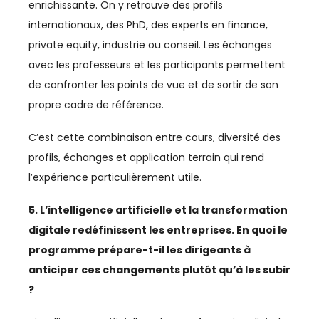
TELECOM
enrichissante. On y retrouve des profils
internationaux, des PhD, des experts en finance,
TEXTILE
private equity, industrie ou conseil. Les échanges
avec les professeurs et les participants permettent
TOURISME
de confronter les points de vue et de sortir de son
TRANSPORTS / LOGISTIQUE
propre cadre de référence.
TRAVAIL
C’est cette combinaison entre cours, diversité des
profils, échanges et application terrain qui rend
l’expérience particulièrement utile.
5. L’intelligence artificielle et la transformation
digitale redéfinissent les entreprises. En quoi le
programme prépare-t-il les dirigeants à
anticiper ces changements plutôt qu’à les subir
?