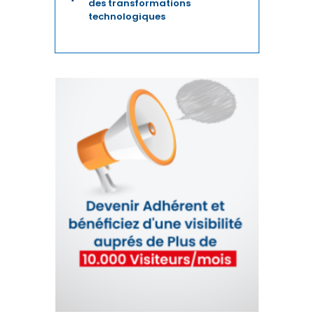
des transformations
TELECOM
technologiques
TEXTILE
TOURISME
TRANSPORTS / LOGISTIQUE
TRAVAIL