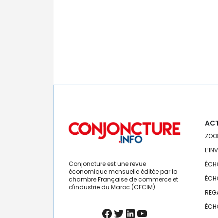
ACT
ZOO
L’IN
Conjoncture est une revue
ÉCH
économique mensuelle éditée par la
ÉCH
chambre Française de commerce et
d'industrie du Maroc (CFCIM).
REG
ÉCH
Facebook
Twitter
LinkedIn
YouTube