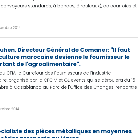
convoyeurs standards, à bandes, à rouleaux), de courroies et
ptembre 2014
uhen, Directeur Général de Comaner: "Il faut
iculture marocaine devienne le fournisseur le
rtant de l'agroalimentaire".
du CFIA, le Carrefour des Fournisseurs de l'Industrie
ire, organisé par la CFCIM et GL events qui se déroulera du 16
bre à Casablanca au Parc de l'Office des Changes, rencontre
tembre 2014
cialiste des pièces métalliques en moyennes