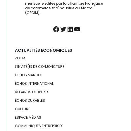
TELECOM
mensuelle éditée par la chambre Française
de commerce et d'industrie du Maroc
(CFCIM).
TEXTILE
TOURISME
Facebook
Twitter
LinkedIn
YouTube
TRANSPORTS / LOGISTIQUE
ACTUALITÉS ECONOMIQUES
TRAVAIL
ZOOM
L’INVITÉ(E) DE CONJONCTURE
ÉCHOS MAROC
ÉCHOS INTERNATIONAL
REGARDS D’EXPERTS
ÉCHOS DURABLES
CULTURE
ESPACE MÉDIAS
COMMUNIQUÉS ENTREPRISES