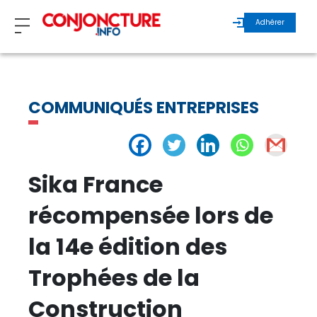
Adhérer
ZOOM
COMMUNIQUÉS ENTREPRISES
INVITÉS
ÉCHOS MAROC
Sika France
ÉCHOS INTERNATIONAL
récompensée lors de
la 14e édition des
REGARDS D’EXPERTS
Trophées de la
ÉCHOS DURABLES
Construction