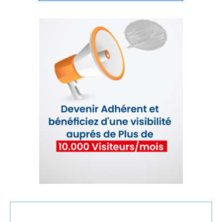
IMMOBILIER
INCLUSION
INDUSTRIE
INDUSTRIES CULTURELLES
INFRASTRUCTURES
INNOVATION
INVESTISSEMENT
INVESTISSEMENTS
JURIDIQUE
JURIDIQUE / FISCAL