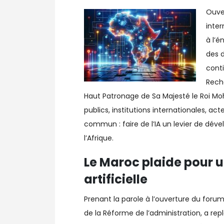
Ouver
inter
à l’é
des 
conti
Rech
Haut Patronage de Sa Majesté le Roi Mo
publics, institutions internationales, ac
commun : faire de l’IA un levier de dév
l’Afrique.
Le Maroc plaide pour un
artificielle
Prenant la parole à l’ouverture du forum
de la Réforme de l’administration, a r