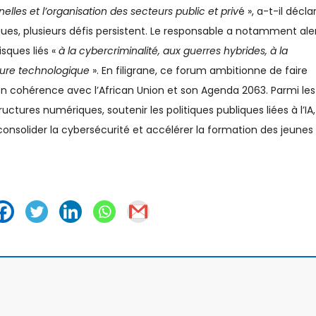
lles et l’organisation des secteurs public et priv
é », a-t-il décla
ues, plusieurs défis persistent. Le responsable a notamment ale
risques liés «
à la cybercriminalité, aux guerres hybrides, à la
ture technologique
». En filigrane, ce forum ambitionne de faire
en cohérence avec l’African Union et son Agenda 2063. Parmi les
ructures numériques, soutenir les politiques publiques liées à l’IA,
consolider la cybersécurité et accélérer la formation des jeunes