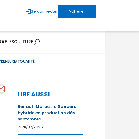
Se connecter
Adhérer
RABLES
CULTURE
PRENEURIAT
QUALITÉ
LIRE AUSSI
Renault Maroc : la Sandero
hybride en production dès
septembre
le 28/07/2026