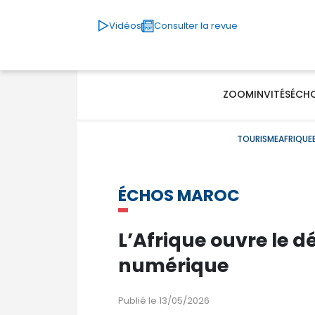
Vidéos
Consulter la revue
ZOOM
INVITÉS
ÉCH
TOURISME
AFRIQUE
ÉCHOS MAROC
L’Afrique ouvre le d
numérique
Publié le 13/05/2026