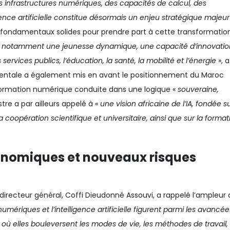
s infrastructures numériques, des capacités de calcul, des
nce artificielle constitue désormais un enjeu stratégique majeur
de fondamentaux solides pour prendre part à cette transformation
es, notamment une jeunesse dynamique, une capacité d’innovatio
services publics, l’éducation, la santé, la mobilité et l’énergie
», a
mentale a également mis en avant le positionnement du Maroc
ormation numérique conduite dans une logique «
souveraine,
stre a par ailleurs appelé à «
une vision africaine de l’IA, fondée s
la coopération scientifique et universitaire, ainsi que sur la format
onomiques et nouveaux risques
irecteur général, Coffi Dieudonné Assouvi, a rappelé l’ampleur 
umériques et l’intelligence artificielle figurent parmi les avancée
où elles bouleversent les modes de vie, les méthodes de travail, 