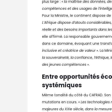
plus large : «
la maîtrise des données, de
compétences et des usages de l’intellige
Pour la Ministre, le continent dispose 
L’Afrique dispose d’atouts considérabl
réelle et des besoins importants dans les 
elle affirmé. La responsable gouverne
dans ce domaine, évoquant une transf
inclusive et créatrice de valeur
». La Mini
la souveraineté, la confiance, l’éthique, 
des jeunes compétences
».
Entre opportunités éc
systémiques
Même tonalité du côté du CAFRAD. Son d
mutations en cours. «
Les technologies n
majeures du XXIe siècle, dans la mesure 