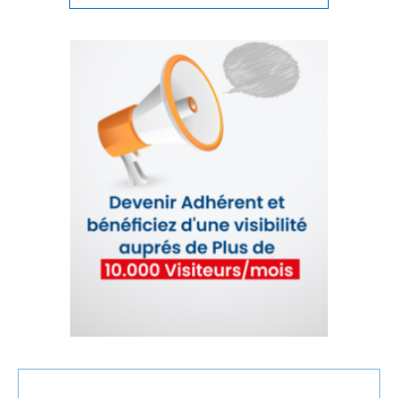
IMMOBILIER
INCLUSION
INDUSTRIE
INDUSTRIES CULTURELLES
INFRASTRUCTURES
INNOVATION
INVESTISSEMENT
INVESTISSEMENTS
JURIDIQUE
JURIDIQUE / FISCAL