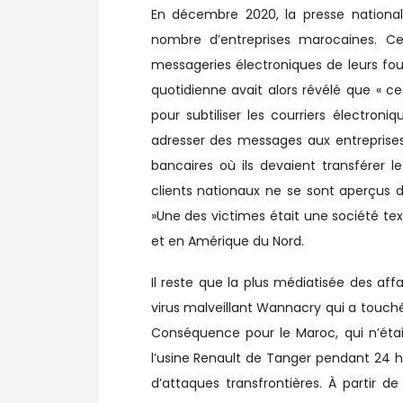
En décembre 2020, la presse national
nombre d’entreprises marocaines. Ces 
messageries électroniques de leurs fo
quotidienne avait alors révélé que « 
pour subtiliser les courriers électroni
adresser des messages aux entreprise
bancaires où ils devaient transférer l
clients nationaux ne se sont aperçus 
»Une des victimes était une société te
et en Amérique du Nord.
Il reste que la plus médiatisée des af
virus malveillant Wannacry qui a touché
Conséquence pour le Maroc, qui n’était
l’usine Renault de Tanger pendant 24 heu
d’attaques transfrontières. À parti