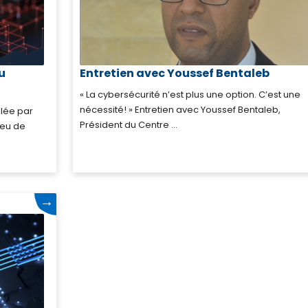
u
Entretien avec Youssef Bentaleb
« La cybersécurité n’est plus une option. C’est une
nécessité! » Entretien avec Youssef Bentaleb,
ulée par
Président du Centre ...
jeu de
→