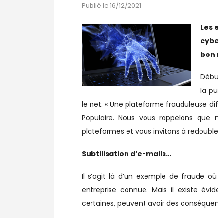
Publié le 16/12/2021
Les 
cybe
bon 
Débu
la p
le net. « Une plateforme frauduleuse 
Populaire. Nous vous rappelons que n
plateformes et vous invitons à redoubler
Subtilisation d’e-mails…
Il s’agit là d’un exemple de fraude o
entreprise connue. Mais il existe é
certaines, peuvent avoir des conséque