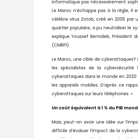
informatique pas nécessairement sophis
Le Maroc n’échappe pas à la règle, il 
célèbre virus Zotob, créé en 2005 pa
quartier populaire, a pu neutraliser le s
explique Youssef Bentaleb, Président
(CMRPI).
Le Maroc, une cible de cyberattaques? Si
les spécialistes de la cybersécurit
cyberattaques dans le monde en 2020 c
les appareils mobiles. D’après ce rappo
cyberattaques sur leurs téléphones. »
Un coût équivalent à 1 % du PIB mond
Mais, peut-on avoir une idée sur l’impa
difficile d’évaluer l’impact de la cybe