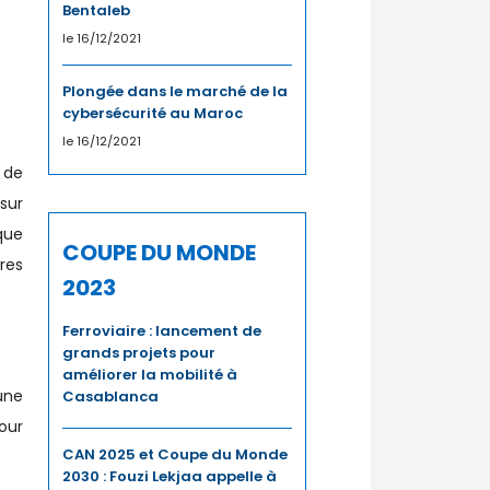
Bentaleb
le 16/12/2021
Plongée dans le marché de la
cybersécurité au Maroc
le 16/12/2021
 de
sur
que
COUPE DU MONDE
res
2023
Ferroviaire : lancement de
grands projets pour
améliorer la mobilité à
une
Casablanca
our
CAN 2025 et Coupe du Monde
2030 : Fouzi Lekjaa appelle à