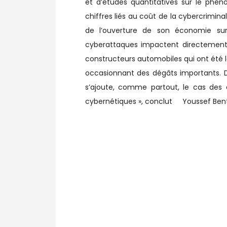
et d’études quantitatives sur le phén
chiffres liés au coût de la cybercriminali
de l’ouverture de son économie sur
cyberattaques impactent directement le
constructeurs automobiles qui ont éte
occasionnant des dégâts importants. De
s’ajoute, comme partout, le cas des en
cybernétiques », conclut Youssef Bent