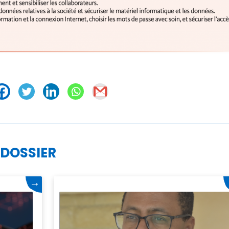
 DOSSIER
→