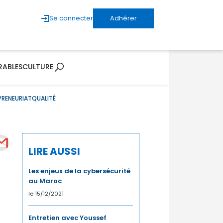
Se connecter
Adhérer
RABLES
CULTURE
PRENEURIAT
QUALITÉ
LIRE AUSSI
Les enjeux de la cybersécurité
au Maroc
le 15/12/2021
Entretien avec Youssef