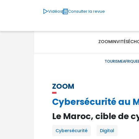
Vidéos
Consulter la revue
ZOOM
INVITÉS
ÉCH
TOURISME
AFRIQUE
ZOOM
Cybersécurité au 
Le Maroc, cible de 
Cybersécurité
Digital