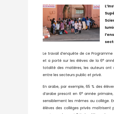
L’In
Supé
Scie
lumi
l’en
sect
Le travail d’enquête de ce Programme N
e
et a porté sur les élèves de la 6
année
totalité des matières, les auteurs ont
entre les secteurs public et privé.
En arabe, par exemple, 65 % des élève
e
d’arabe prescrit en 6
année primaire, 
sensiblement les mêmes au collège. En 
élèves des collèges privés maîtrisent