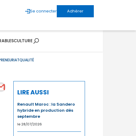
Se connecter
Adhérer
RABLES
CULTURE
PRENEURIAT
QUALITÉ
LIRE AUSSI
Renault Maroc : la Sandero
hybride en production dès
septembre
le 28/07/2026