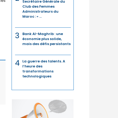
les
Secrétaire Générale du
Club des Femmes
Administrateurs du
Maroc : « ...
3
Bank Al-Maghrib : une
économie plus solide,
mais des défis persistants
4
La guerre des talents. A
l’heure des
transformations
technologiques