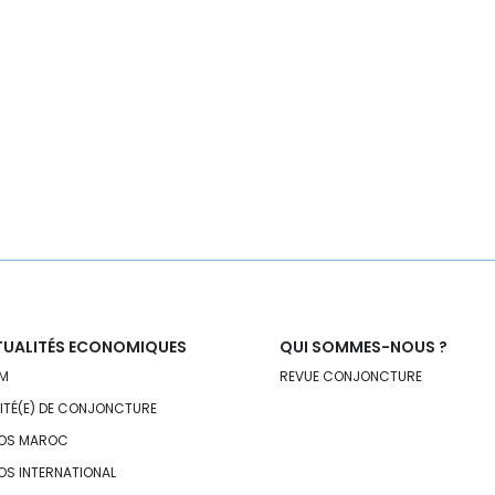
UALITÉS ECONOMIQUES
QUI SOMMES-NOUS ?
M
REVUE CONJONCTURE
VITÉ(E) DE CONJONCTURE
OS MAROC
OS INTERNATIONAL