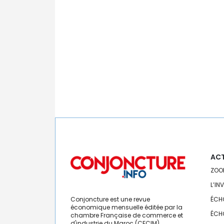
ACT
ZOO
L’IN
Conjoncture est une revue
ÉCH
économique mensuelle éditée par la
ÉCH
chambre Française de commerce et
d'industrie du Maroc (CFCIM).