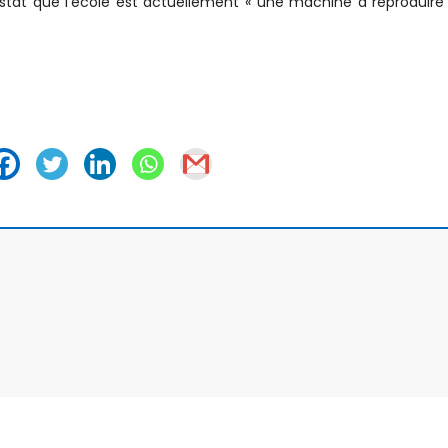
nstat que l’école est actuellement « une machine à reproduire 