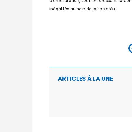
d’amélioration, tout en dressant le co
inégalités au sein de la société ».
ARTICLES À LA UNE