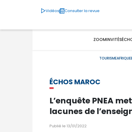
Vidéos
Consulter la revue
ZOOM
INVITÉS
ÉCH
TOURISME
AFRIQUE
ÉCHOS MAROC
L’enquête PNEA met 
lacunes de l’ensei
Publié le 13/01/2022