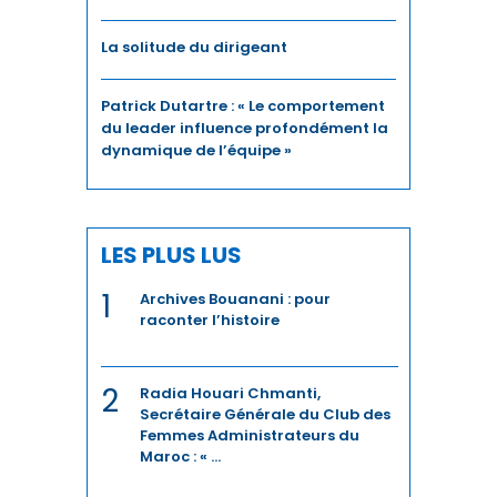
La solitude du dirigeant
Patrick Dutartre : « Le comportement
du leader influence profondément la
dynamique de l’équipe »
LES PLUS LUS
1
Archives Bouanani : pour
raconter l’histoire
2
Radia Houari Chmanti,
Secrétaire Générale du Club des
Femmes Administrateurs du
Maroc : « ...