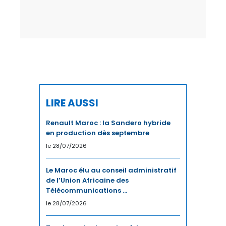
TELECOM
TEXTILE
TOURISME
TRANSPORTS / LOGISTIQUE
TRAVAIL
LIRE AUSSI
Renault Maroc : la Sandero hybride
en production dès septembre
le 28/07/2026
Le Maroc élu au conseil administratif
de l’Union Africaine des
Télécommunications ...
le 28/07/2026